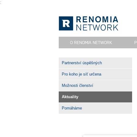
:
O RENOMIA NETWORK
P
Partnerství úspěšných
Pro koho je síť určena
Možnosti členství
Aktuality
Pomáháme